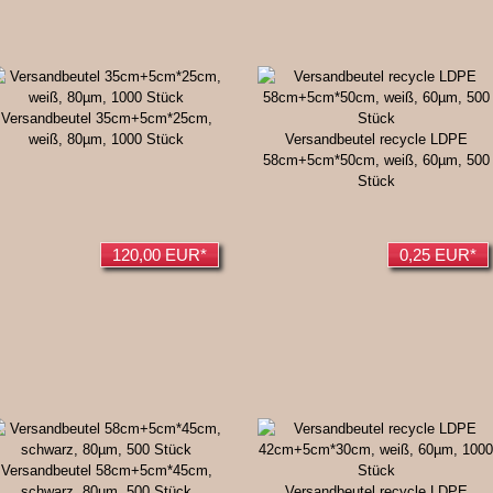
Versandbeutel 35cm+5cm*25cm,
weiß, 80µm, 1000 Stück
Versandbeutel recycle LDPE
58cm+5cm*50cm, weiß, 60µm, 500
Stück
120,00 EUR*
0,25 EUR*
Versandbeutel 58cm+5cm*45cm,
schwarz, 80µm, 500 Stück
Versandbeutel recycle LDPE