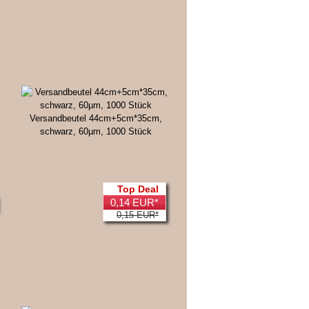
Versandbeutel 44cm+5cm*35cm,
schwarz, 60µm, 1000 Stück
Top Deal
0,14 EUR*
0,15 EUR*