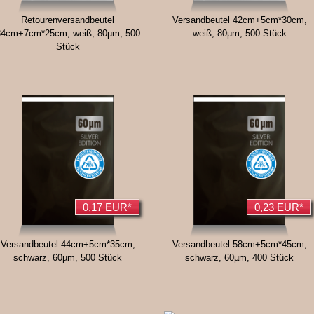
Retourenversandbeutel
Versandbeutel 42cm+5cm*30cm,
34cm+7cm*25cm, weiß, 80µm, 500
weiß, 80µm, 500 Stück
Stück
0,17 EUR*
0,23 EUR*
Versandbeutel 44cm+5cm*35cm,
Versandbeutel 58cm+5cm*45cm,
schwarz, 60µm, 500 Stück
schwarz, 60µm, 400 Stück