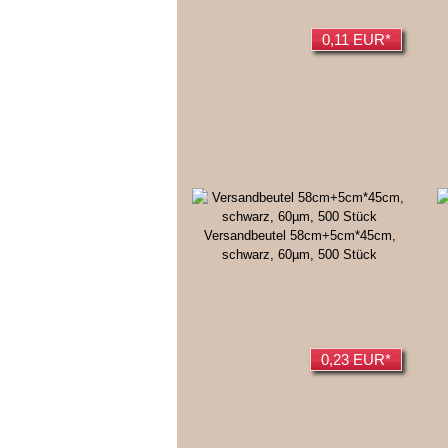
0,11 EUR*
Versandbeutel 58cm+5cm*45cm,
schwarz, 60µm, 500 Stück
0,23 EUR*