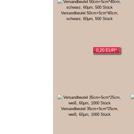
Versandbeutel 50cm+5cm*40cm,
schwarz, 60µm, 500 Stück
0,20 EUR*
Versandbeutel 35cm+5cm*25cm,
weiß, 60µm, 1000 Stück