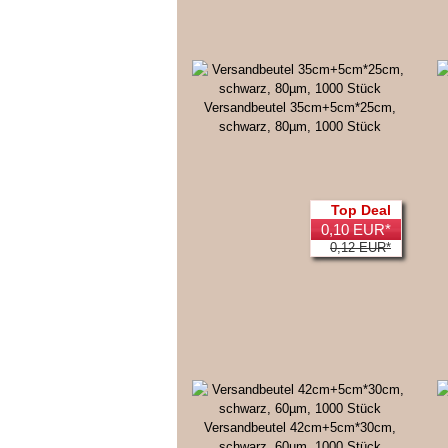
Versandbeutel 35cm+5cm*25cm,
schwarz, 80µm, 1000 Stück
Top Deal
0,10 EUR*
0,12 EUR*
Versandbeutel 42cm+5cm*30cm,
schwarz, 60µm, 1000 Stück