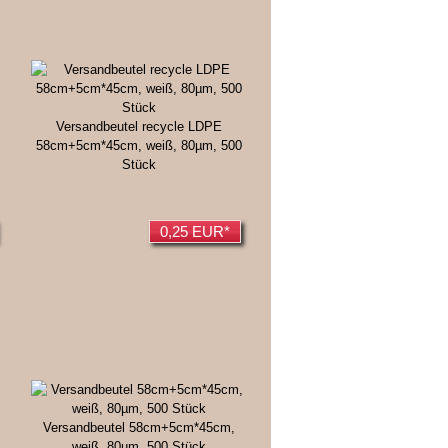
Versandbeutel recycle LDPE
58cm+5cm*45cm, weiß, 80µm, 500
Stück
0,25 EUR*
Versandbeutel 58cm+5cm*45cm,
weiß, 80µm, 500 Stück