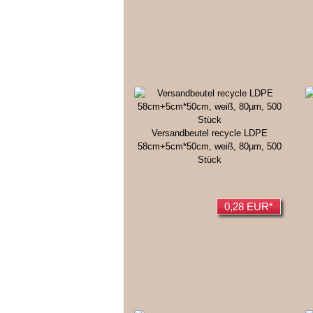
Versandbeutel recycle LDPE
58cm+5cm*50cm, weiß, 80µm, 500
Stück
0,28 EUR*