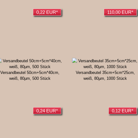
0,22 EUR*
110,00 EUR*
Versandbeutel 50cm+5cm*40cm,
Versandbeutel 35cm+5cm*25cm,
weiß, 80µm, 500 Stück
weiß, 80µm, 1000 Stück
0,24 EUR*
0,12 EUR*