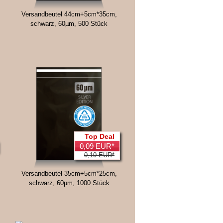
Versandbeutel 44cm+5cm*35cm,
schwarz, 60µm, 500 Stück
Top Deal
0,09 EUR*
0,10 EUR*
Versandbeutel 35cm+5cm*25cm,
schwarz, 60µm, 1000 Stück