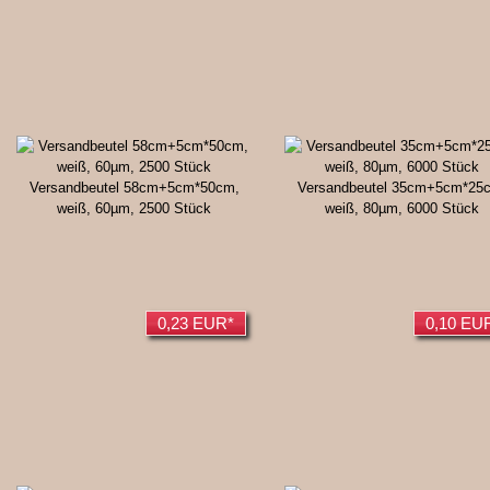
Versandbeutel 58cm+5cm*50cm,
Versandbeutel 35cm+5cm*25
weiß, 60µm, 2500 Stück
weiß, 80µm, 6000 Stück
0,23 EUR*
0,10 EU