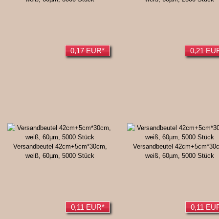
0,17 EUR*
0,21 EU
Versandbeutel 42cm+5cm*30cm,
Versandbeutel 42cm+5cm*30
weiß, 60µm, 5000 Stück
weiß, 60µm, 5000 Stück
0,11 EUR*
0,11 EU