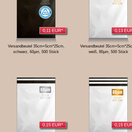
0,11 EUR*
0,13 EU
Versandbeutel 35cm+5cm*25cm,
Versandbeutel 35cm+5cm*25
schwarz, 60µm, 500 Stück
weiß, 80µm, 500 Stück
0,15 EUR*
0,15 EU