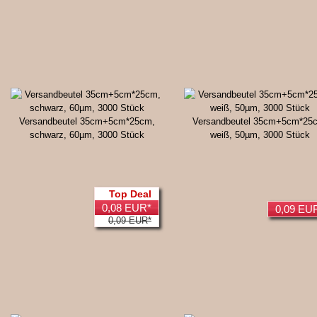
Versandbeutel 35cm+5cm*25cm,
Versandbeutel 35cm+5cm*25
schwarz, 60µm, 3000 Stück
weiß, 50µm, 3000 Stück
Top Deal
0,08 EUR*
0,09 EU
0,09 EUR*