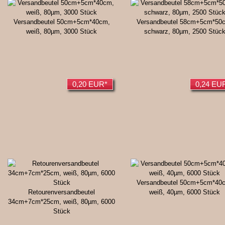
Versandbeutel 50cm+5cm*40cm,
Versandbeutel 58cm+5cm*50
weiß, 80µm, 3000 Stück
schwarz, 80µm, 2500 Stüc
0,20 EUR*
0,24 EU
Versandbeutel 50cm+5cm*40
Retourenversandbeutel
weiß, 40µm, 6000 Stück
34cm+7cm*25cm, weiß, 80µm, 6000
Stück