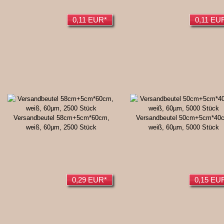
0,11 EUR*
0,11 EU
Versandbeutel 58cm+5cm*60cm,
Versandbeutel 50cm+5cm*40
weiß, 60µm, 2500 Stück
weiß, 60µm, 5000 Stück
0,29 EUR*
0,15 EU