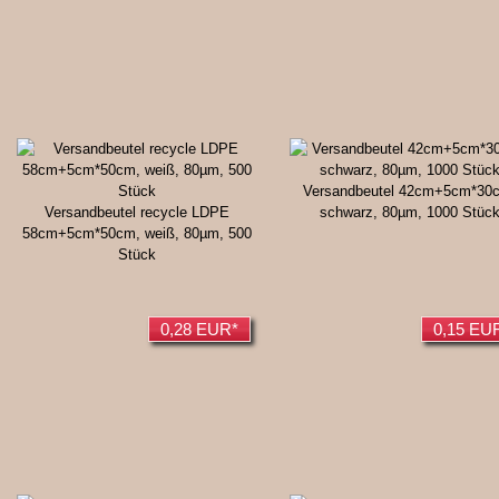
Versandbeutel 42cm+5cm*30
Versandbeutel recycle LDPE
schwarz, 80µm, 1000 Stüc
58cm+5cm*50cm, weiß, 80µm, 500
Stück
0,28 EUR*
0,15 EU