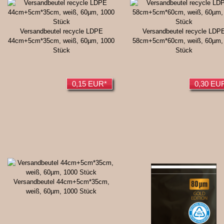
Versandbeutel recycle LDPE
Versandbeutel recycle LDP
44cm+5cm*35cm, weiß, 60µm, 1000
58cm+5cm*60cm, weiß, 60µm,
Stück
Stück
0,15 EUR*
0,30 EU
Versandbeutel 44cm+5cm*35cm,
weiß, 60µm, 1000 Stück