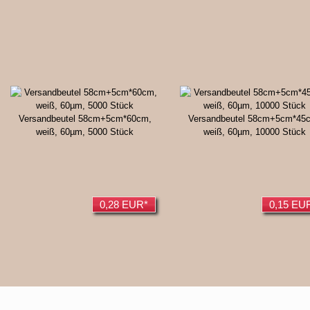
Versandbeutel 58cm+5cm*60cm,
Versandbeutel 58cm+5cm*45
weiß, 60µm, 5000 Stück
weiß, 60µm, 10000 Stück
0,28 EUR*
0,15 EU