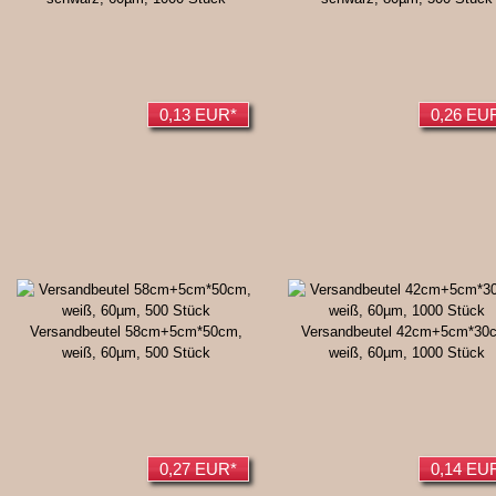
0,13 EUR*
0,26 EU
Versandbeutel 58cm+5cm*50cm,
Versandbeutel 42cm+5cm*30
weiß, 60µm, 500 Stück
weiß, 60µm, 1000 Stück
0,27 EUR*
0,14 EU