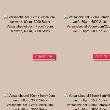
Versandbeutel 50cm+5cm*40cm,
Versandbeutel 35cm+5cm*25
schwarz, 60µm, 3000 Stück
weiß, 50µm, 6000 Stück
0,16 EUR*
0,08 EU
Versandbeutel 50cm+5cm*40cm,
Versandbeutel 58cm+5cm*45
weiß, 60µm, 3000 Stück
weiß, 60µm, 2500 Stück