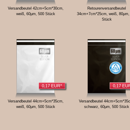
Versandbeutel 42cm+5cm*30cm,
Retourenversandbeutel
weiß, 60µm, 500 Stück
34cm+7cm*25cm, weiß, 80µm,
Stück
0,17 EUR*
0,17 EU
Versandbeutel 44cm+5cm*35cm,
Versandbeutel 44cm+5cm*35
weiß, 60µm, 500 Stück
schwarz, 60µm, 500 Stück