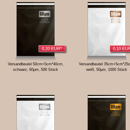
0,20 EUR*
0,10 EU
Versandbeutel 50cm+5cm*40cm,
Versandbeutel 35cm+5cm*25
schwarz, 60µm, 500 Stück
weiß, 50µm, 1000 Stück