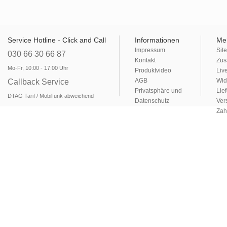
Service Hotline - Click and Call
Informationen
Me
Impressum
Sit
030 66 30 66 87
Kontakt
Zus
Mo-Fr, 10:00 - 17:00 Uhr
Produktvideo
Liv
AGB
Wid
Callback Service
Privatsphäre und
Lie
DTAG Tarif / Mobilfunk abweichend
Datenschutz
Ver
Zah