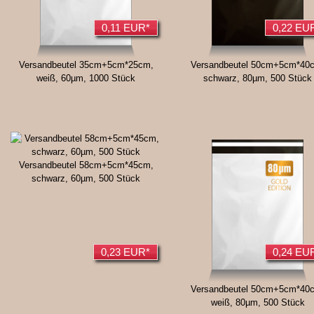
0,11 EUR*
0,22 EU
Versandbeutel 35cm+5cm*25cm,
Versandbeutel 50cm+5cm*40
weiß, 60µm, 1000 Stück
schwarz, 80µm, 500 Stück
Versandbeutel 58cm+5cm*45cm,
schwarz, 60µm, 500 Stück
0,23 EUR*
0,24 EU
Versandbeutel 50cm+5cm*40
weiß, 80µm, 500 Stück