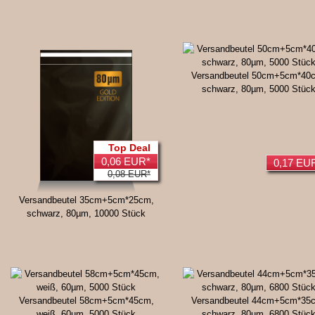
Versandbeutel 50cm+5cm*40
schwarz, 80µm, 5000 Stüc
Top Deal
0,06 EUR*
0,17 EU
0,08 EUR*
Versandbeutel 35cm+5cm*25cm,
schwarz, 80µm, 10000 Stück
Versandbeutel 58cm+5cm*45cm,
Versandbeutel 44cm+5cm*35
weiß, 60µm, 5000 Stück
schwarz, 80µm, 6800 Stüc