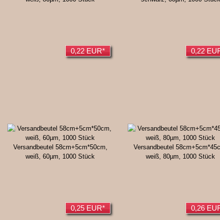
0,22 EUR*
0,22 EU
Versandbeutel 58cm+5cm*50cm,
Versandbeutel 58cm+5cm*45
weiß, 60µm, 1000 Stück
weiß, 80µm, 1000 Stück
0,25 EUR*
0,26 EU