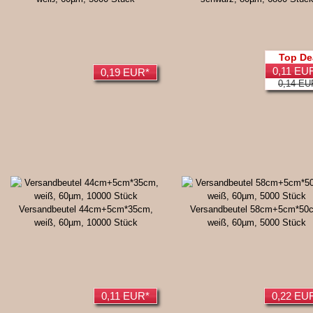
Top De
0,11 EU
0,19 EUR*
0,14 EU
Versandbeutel 44cm+5cm*35cm,
Versandbeutel 58cm+5cm*50
weiß, 60µm, 10000 Stück
weiß, 60µm, 5000 Stück
0,11 EUR*
0,22 EU