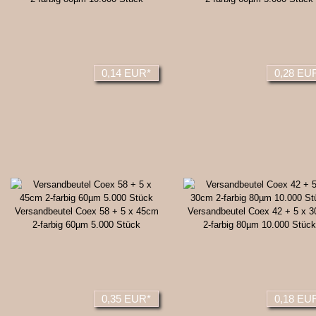
0,14 EUR*
0,28 EU
Versandbeutel Coex 58 + 5 x 45cm
Versandbeutel Coex 42 + 5 x 
2-farbig 60µm 5.000 Stück
2-farbig 80µm 10.000 Stück
0,35 EUR*
0,18 EU