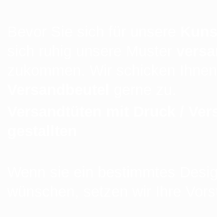
Bevor Sie sich für unsere
Kunst
sich ruhig unsere Muster
versa
zukommen. Wir schicken Ihne
Versandbeutel
gerne zu.
Versandtüten mit Druck / Ve
gestallten
Wenn sie ein bestimmtes Desig
wünschen, setzen wir Ihre Vorst