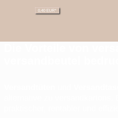
0,40 EUR*
Die Vorteile von ver
versandbeutel bedru
Versandtüten
und
Versandtas
alternative zu versandkartons.
praktischer, rentabler und effiz