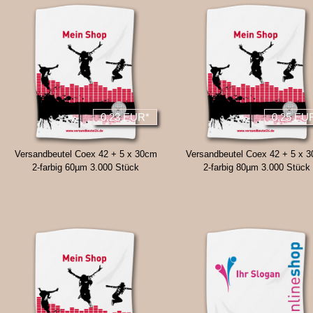
0,23 EUR*
0,25 EU
Versandbeutel Coex 42 + 5 x 30cm
Versandbeutel Coex 42 + 5 x 
2-farbig 60µm 3.000 Stück
2-farbig 80µm 3.000 Stück