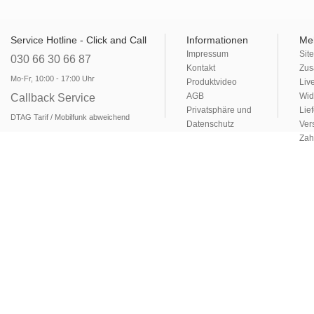
Service Hotline - Click and Call
Informationen
Me
Impressum
Sit
030 66 30 66 87
Kontakt
Zus
Mo-Fr, 10:00 - 17:00 Uhr
Produktvideo
Liv
AGB
Wid
Callback Service
Privatsphäre und
Lie
DTAG Tarif / Mobilfunk abweichend
Datenschutz
Ver
Zah