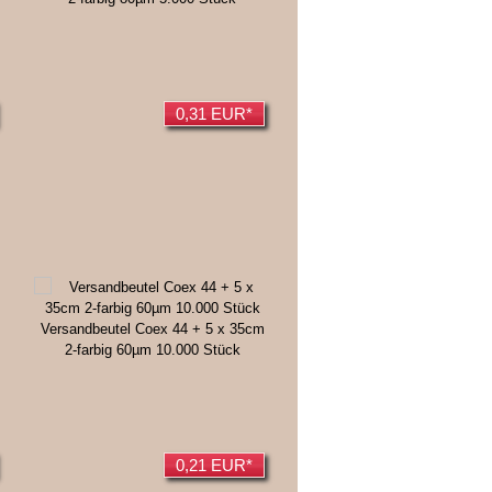
0,31 EUR*
Versandbeutel Coex 44 + 5 x 35cm
2-farbig 60µm 10.000 Stück
0,21 EUR*