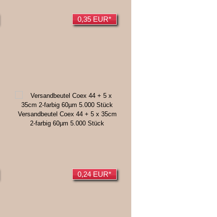
0,35 EUR*
Versandbeutel Coex 44 + 5 x 35cm
2-farbig 60µm 5.000 Stück
0,24 EUR*