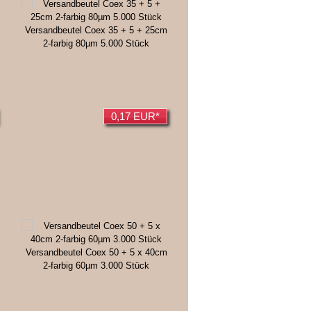
Versandbeutel Coex 35 + 5 + 25cm
2-farbig 80µm 5.000 Stück
0,17 EUR*
Versandbeutel Coex 50 + 5 x 40cm
2-farbig 60µm 3.000 Stück