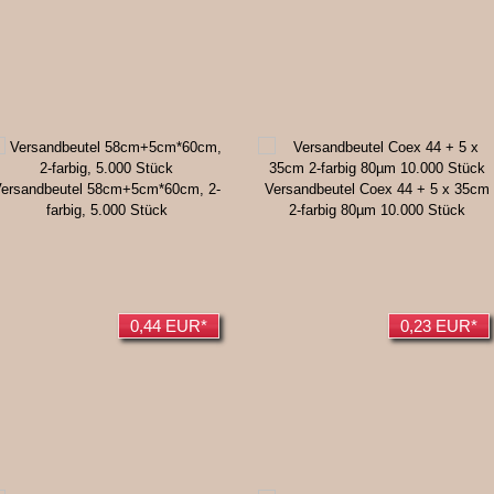
ersandbeutel 58cm+5cm*60cm, 2-
Versandbeutel Coex 44 + 5 x 35cm
farbig, 5.000 Stück
2-farbig 80µm 10.000 Stück
0,44 EUR*
0,23 EUR*