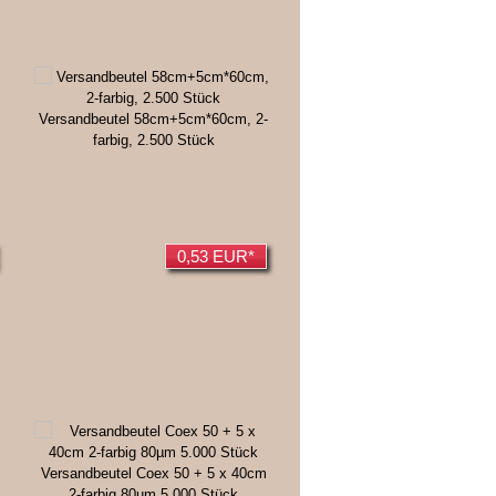
Versandbeutel 58cm+5cm*60cm, 2-
farbig, 2.500 Stück
0,53 EUR*
Versandbeutel Coex 50 + 5 x 40cm
2-farbig 80µm 5.000 Stück