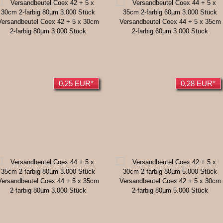
Versandbeutel Coex 42 + 5 x 30cm
Versandbeutel Coex 44 + 5 x 35cm
2-farbig 80µm 3.000 Stück
2-farbig 60µm 3.000 Stück
0,25 EUR*
0,28 EUR*
Versandbeutel Coex 44 + 5 x 35cm
Versandbeutel Coex 42 + 5 x 30cm
2-farbig 80µm 3.000 Stück
2-farbig 80µm 5.000 Stück