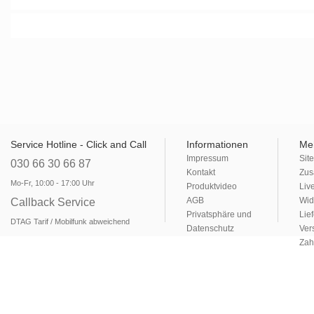
Weitere infos finden sie direkt a
Service Hotline - Click and Call
Informationen
Me
Impressum
Sit
030 66 30 66 87
Kontakt
Zus
Mo-Fr, 10:00 - 17:00 Uhr
Produktvideo
Liv
AGB
Wid
Callback Service
Privatsphäre und
Lie
DTAG Tarif / Mobilfunk abweichend
Datenschutz
Ver
Zah