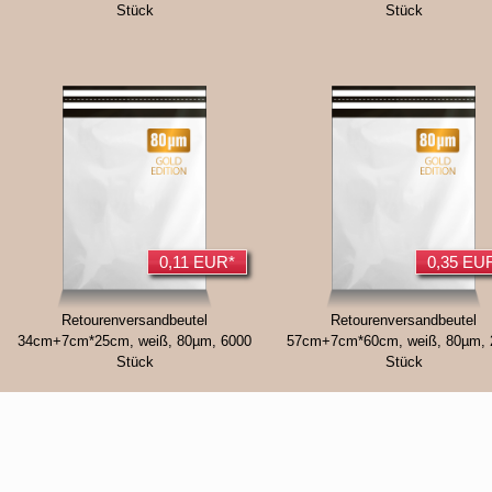
Stück
Stück
0,11 EUR*
0,35 EU
Retourenversandbeutel
Retourenversandbeutel
34cm+7cm*25cm, weiß, 80µm, 6000
57cm+7cm*60cm, weiß, 80µm, 
Stück
Stück