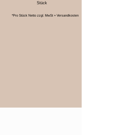
Stück
*Pro Stück Netto zzgl. MwSt + Versandkosten