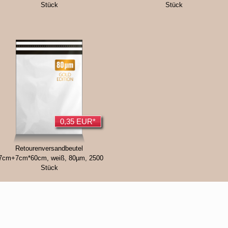
Stück
Stück
0,35 EUR*
Retourenversandbeutel
7cm+7cm*60cm, weiß, 80µm, 2500
Stück