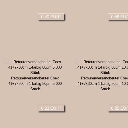
0,40 EUR*
0,56 EU
Retourenversandbeutel Coex
Retourenversandbeutel Coe
41+7x30cm 1-farbig 80µm 5.000
41+7x30cm 1-farbig 80µm 10.
Stück
Stück
0,22 EUR*
0,20 EU