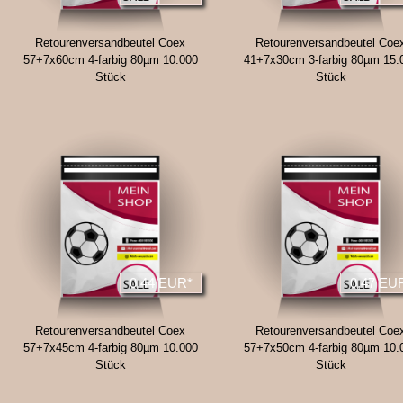
Retourenversandbeutel Coex
Retourenversandbeutel Coe
57+7x60cm 4-farbig 80µm 10.000
41+7x30cm 3-farbig 80µm 15.
Stück
Stück
0,44 EUR*
0,47 EU
Retourenversandbeutel Coex
Retourenversandbeutel Coe
57+7x45cm 4-farbig 80µm 10.000
57+7x50cm 4-farbig 80µm 10.
Stück
Stück