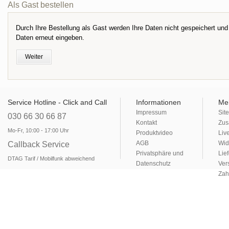
Als Gast bestellen
Durch Ihre Bestellung als Gast werden Ihre Daten nicht gespeichert und
Daten erneut eingeben.
Weiter
Service Hotline - Click and Call
Informationen
Me
Impressum
Sit
030 66 30 66 87
Kontakt
Zus
Mo-Fr, 10:00 - 17:00 Uhr
Produktvideo
Liv
AGB
Wid
Callback Service
Privatsphäre und
Lie
DTAG Tarif / Mobilfunk abweichend
Datenschutz
Ver
Zah