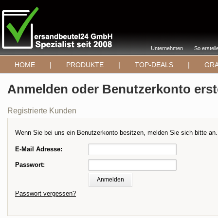
Unternehmen
So erstell
|
|
|
HOME
PRODUKTE
TOP-DEALS
GRA
Anmelden oder Benutzerkonto erst
Registrierte Kunden
Wenn Sie bei uns ein Benutzerkonto besitzen, melden Sie sich bitte an.
E-Mail Adresse:
Passwort:
Passwort vergessen?