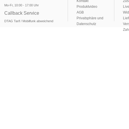
Kontakt
Zus
Mo-Fr, 10:00 - 17:00 Uhr
Produktvideo
Liv
AGB
Wid
Callback Service
Privatsphäre und
Lie
DTAG Tarif / Mobilfunk abweichend
Datenschutz
Ver
Zah