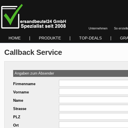
Unternehmen
So erstell
|
|
|
HOME
PRODUKTE
TOP-DEALS
GRA
Callback Service
Angaben zum Absender
Firmenname
Vorname
Name
Strasse
PLZ
Ort