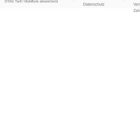
DTAG Tarif / Mobilfunk abweichend
Datenschutz
Ver
Zah