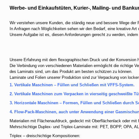
Werbe- und Einkaufstüten, Kurier-, Mailing- und Bank
Wir verstehen unsere Kunden, die ständig neue und bessere Wege der P
In Anfragen nach Möglichkeiten sehen wir den Bedarf, eine kreative Art
Unsere Aufgabe ist es, diesen Anforderungen gerecht zu werden, indem
Unsere Erfahrung mit dem flexographischen Druck und der Konversion 
Die Verbindung von verschiedenen Materialien ermöglicht die richtige V
des Laminats sind, um das Produkt am besten schützen zu können.
Laminate und Folien unserer Produktion sind zur Verpackung von locker
1. Vertikale Maschinen – Füllen und Schließen mit VFFS-System.
2. Vertikale Maschinen zum Verpacken in vierseitig geschweißte Tü
3. Horizontale Maschinen – Formen, Füllen und Schließen durch S
4. Flow-Pack-Maschinen, auch unter Anwendung einer Gasmischu
Materialien mit Flächenaufdruck, gedeckt mit Oberflächenlack oder mit
Mehrschichtige Duplex- und Triplex-Laminate mit: PET, BOPP, OPA, AL
Triplex – dreischichtige Kompositionen: