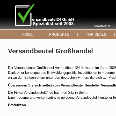
Unternehmen
|
|
|
HOME
PRODUKTE
TOP-DEALS
Versandbeutel Großhandel
Der Versandbeutel Großhandel Versandbeutel24.de wurde im Jahre 2008 
Dank einer konsequenten Entwicklungspolitik, Investitionen in moderne 
wir zu den Spitzenreitern unter den deutschen Firmen, die sich auf Pro
Überzeugen Sie sich selbst vom Versandbeutel Hersteller Versand
Die Firma Versandbeutel24.de hat ihren Sitz in Berlin.
Eine moderne und verkehrsgünstig gelegene Versandbeutel Hersteller F
Produktion