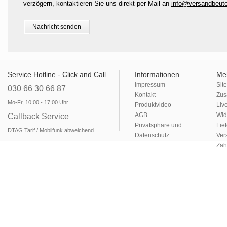
verzögern, kontaktieren Sie uns direkt per Mail an
info@versandbeute
Service Hotline - Click and Call
Informationen
Me
Impressum
Sit
030 66 30 66 87
Kontakt
Zus
Mo-Fr, 10:00 - 17:00 Uhr
Produktvideo
Liv
AGB
Wid
Callback Service
Privatsphäre und
Lie
DTAG Tarif / Mobilfunk abweichend
Datenschutz
Ver
Zah