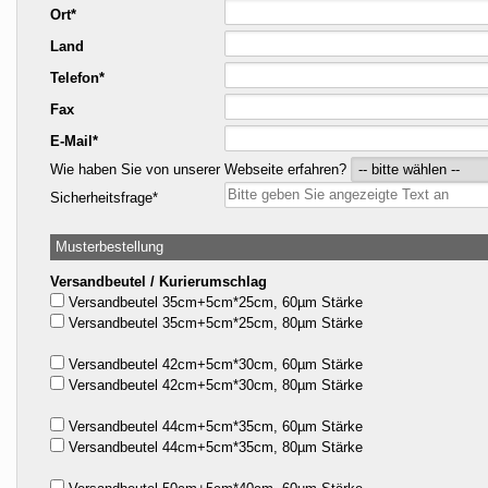
Ort*
Land
Telefon*
Fax
E-Mail*
Wie haben Sie von unserer Webseite erfahren?
Sicherheitsfrage*
Musterbestellung
Versandbeutel / Kurierumschlag
Versandbeutel 35cm+5cm*25cm, 60µm Stärke
Versandbeutel 35cm+5cm*25cm, 80µm Stärke
Versandbeutel 42cm+5cm*30cm, 60µm Stärke
Versandbeutel 42cm+5cm*30cm, 80µm Stärke
Versandbeutel 44cm+5cm*35cm, 60µm Stärke
Versandbeutel 44cm+5cm*35cm, 80µm Stärke