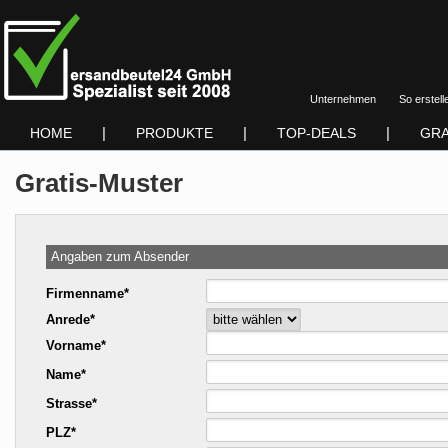
Unternehmen
So erstell
|
|
|
HOME
PRODUKTE
TOP-DEALS
GRA
Gratis-Muster
Angaben zum Absender
Firmenname*
Anrede*
Vorname*
Name*
Strasse*
PLZ*