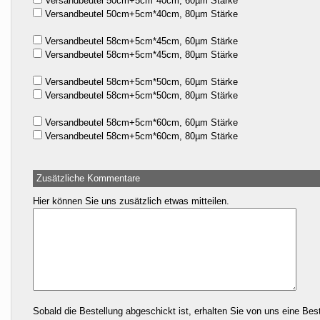
Versandbeutel 50cm+5cm*40cm, 60µm Stärke
Versandbeutel 50cm+5cm*40cm, 80µm Stärke
Versandbeutel 58cm+5cm*45cm, 60µm Stärke
Versandbeutel 58cm+5cm*45cm, 80µm Stärke
Versandbeutel 58cm+5cm*50cm, 60µm Stärke
Versandbeutel 58cm+5cm*50cm, 80µm Stärke
Versandbeutel 58cm+5cm*60cm, 60µm Stärke
Versandbeutel 58cm+5cm*60cm, 80µm Stärke
Zusätzliche Kommentare
Hier können Sie uns zusätzlich etwas mitteilen.
Sobald die Bestellung abgeschickt ist, erhalten Sie von uns eine Be