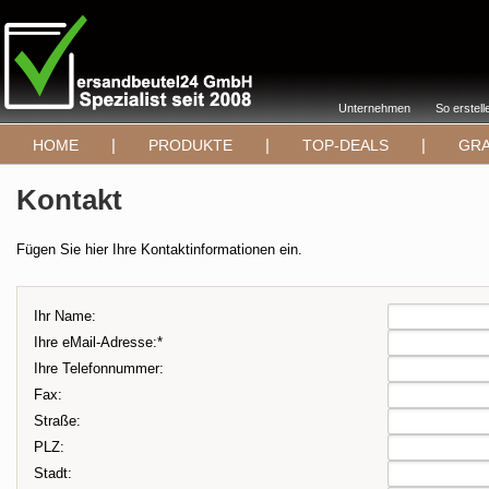
Unternehmen
So erstell
|
|
|
HOME
PRODUKTE
TOP-DEALS
GRA
Kontakt
Fügen Sie hier Ihre Kontaktinformationen ein.
Ihr Name:
Ihre eMail-Adresse:*
Ihre Telefonnummer:
Fax:
Straße:
PLZ:
Stadt: