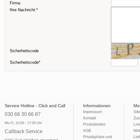
Firma:
Ihre Nachricht:*
Sicherheitscode
Sicherheitscode*
Service Hotline - Click and Call
Informationen
Me
Impressum
Sit
030 66 30 66 87
Kontakt
Zus
Mo-Fr, 10:00 - 17:00 Uhr
Produktvideo
Liv
AGB
Wid
Callback Service
Privatsphäre und
Lie