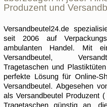
Produzent und Versandbe
Versandbeutel24.de
spezialisi
seit 2006 auf Verpackungs
ambulanten Handel. Mit ei
Versandbeutel, Versandt
Tragetaschen und Plastiktüten
perfekte Lösung für Online-
Versandbeutel. Abgesehen von
als Versandbeutel Produzent (
Tragetaschen günstig an, di