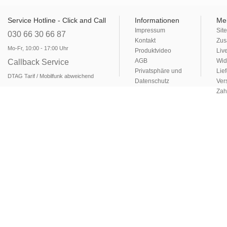
Service Hotline - Click and Call
Informationen
Me
Impressum
Sit
030 66 30 66 87
Kontakt
Zus
Mo-Fr, 10:00 - 17:00 Uhr
Produktvideo
Liv
AGB
Wid
Callback Service
Privatsphäre und
Lie
DTAG Tarif / Mobilfunk abweichend
Datenschutz
Ver
Zah