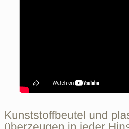
Kunststoffbeutel und pla
überzeugen in jeder Hins