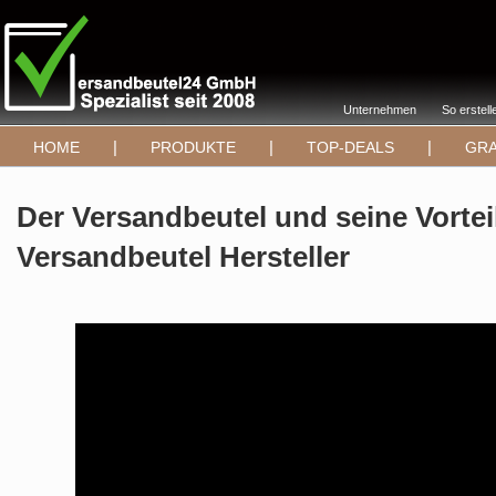
Unternehmen
So erstell
|
|
|
HOME
PRODUKTE
TOP-DEALS
GRA
Der Versandbeutel und seine Vortei
Versandbeutel Hersteller