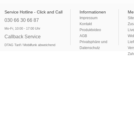
Service Hotline - Click and Call
Informationen
Me
Impressum
Sit
030 66 30 66 87
Kontakt
Zus
Mo-Fr, 10:00 - 17:00 Uhr
Produktvideo
Liv
AGB
Wid
Callback Service
Privatsphäre und
Lie
DTAG Tarif / Mobilfunk abweichend
Datenschutz
Ver
Zah