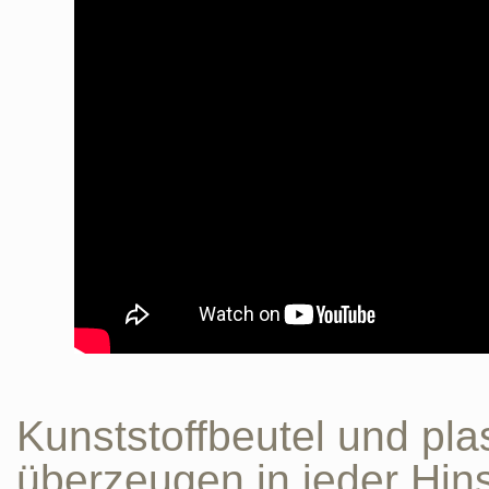
Kunststoffbeutel und pla
überzeugen in jeder Hins