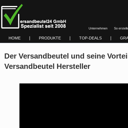
Unternehmen
So erstell
|
|
|
HOME
PRODUKTE
TOP-DEALS
GRA
Der Versandbeutel und seine Vortei
Versandbeutel Hersteller