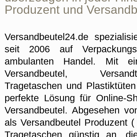
Produzent und Versandbe
Versandbeutel24.de
spezialisi
seit 2006 auf Verpackungs
ambulanten Handel. Mit ei
Versandbeutel, Versandt
Tragetaschen und Plastiktüten
perfekte Lösung für Online-
Versandbeutel. Abgesehen von
als Versandbeutel Produzent (
Tragetaschen günstig an, di