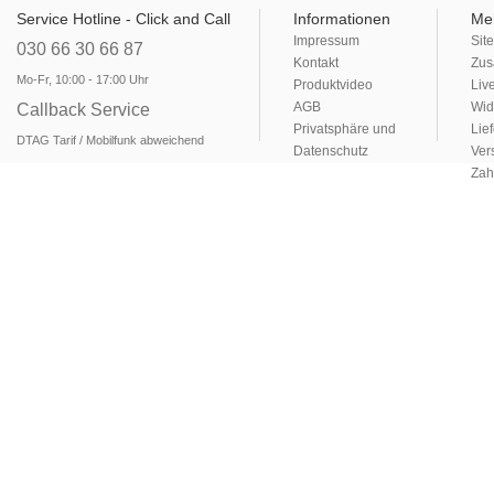
Service Hotline - Click and Call
Informationen
Me
Impressum
Sit
030 66 30 66 87
Kontakt
Zus
Mo-Fr, 10:00 - 17:00 Uhr
Produktvideo
Liv
AGB
Wid
Callback Service
Privatsphäre und
Lie
DTAG Tarif / Mobilfunk abweichend
Datenschutz
Ver
Zah