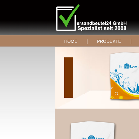
|
|
HOME
PRODUKTE