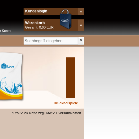
»
Kundenlogin
Warenkorb
»
Gesamt: 0,00 EUR
n Konto
E
Druckbeispiele
*Pro Stück Netto zzgl. MwSt + Versandkosten