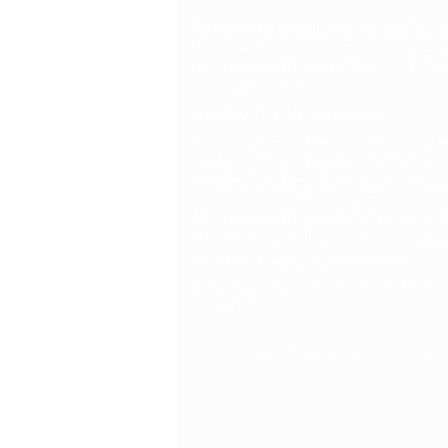
Versandbeutel werden auch genannt: Versan
Wo werden die plastik versandtasche häufig
Die Versandbeutel werden häufig im Textilber
unserer Versandtüte.
Retouren mit Versandbeutel
Kann man Kunststoffbeutel als Retouren Ve
Ja! Wenn Sie Verstandtaschen aus Kunststof
bestellen. Allerdings gilt das nur bei plas
können, damit Ihre Retouren umweltfreundli
Als Versandbeutel spezialist ist es uns wich
beispielsweise plastik versandtaschen mit
Sie haben Fragen zur Versandtüte?
Falls sie Fragen zu unseren Versandbeutel 
einfach an.
Ihr Versandbeutel Spezialist – Versandbeute