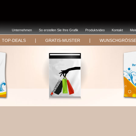
Unternehmen
So erstellen Sie Ihre Grafik
Produktvideo
Kontakt
Mei
|
|
TOP-DEALS
GRATIS-MUSTER
WUNSCHGRÖSS