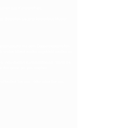
schen aus Kunststoff etc.
zt. Bestellen sie jetzt kostenlose Muster
Versandbeutel mit dem Doppelklebestreifen
dem ersten öffnen wieder zugeklebt werden zu
er individuellen Kunststoffbeutel. Wenn sie
ie das gerne bei uns machen.
 schreiben Sie uns, oder rufen Sie uns