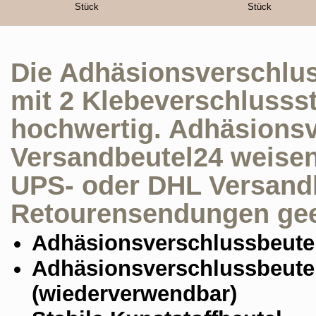
Stück
Stück
Die Adhäsionsverschlus
mit 2 Klebeverschlussstr
hochwertig. Adhäsionsv
Versandbeutel24 weisen 
UPS- oder DHL Versand
Retourensendungen gee
Adhäsionsverschlussbeute
Adhäsionsverschlussbeute
(wiederverwendbar)