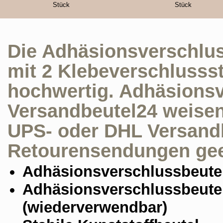
Stück
Stück
Die Adhäsionsverschlus
mit 2 Klebeverschlussstr
hochwertig. Adhäsionsv
Versandbeutel24 weisen 
UPS- oder DHL Versand
Retourensendungen gee
Adhäsionsverschlussbeute
Adhäsionsverschlussbeute
(wiederverwendbar)