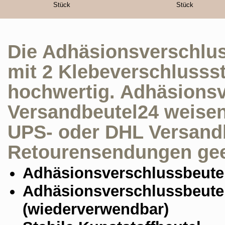
Stück
Stück
Die Adhäsionsverschlus
mit 2 Klebeverschlussstr
hochwertig. Adhäsionsv
Versandbeutel24 weisen 
UPS- oder DHL Versand
Retourensendungen gee
Adhäsionsverschlussbeute
Adhäsionsverschlussbeute
(wiederverwendbar)