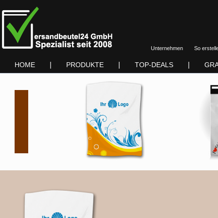
Unternehmen
So erstell
|
|
|
HOME
PRODUKTE
TOP-DEALS
GRA