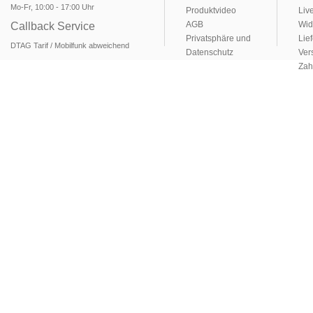
Mo-Fr, 10:00 - 17:00 Uhr
Produktvideo
Liv
AGB
Wid
Callback Service
Privatsphäre und
Lie
DTAG Tarif / Mobilfunk abweichend
Datenschutz
Ver
Zah