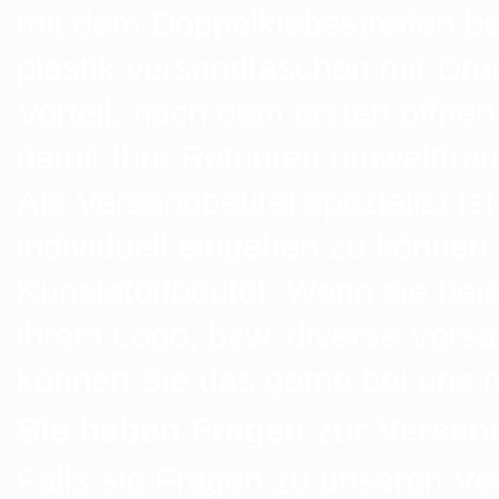
mit dem Doppelklebestreifen best
plastik versandtaschen mit Dru
Vorteil, nach dem ersten öffne
damit Ihre Retouren umweltfreu
Als Versandbeutel spezialist i
individuell eingehen zu können b
Kunststoffbeutel. Wenn sie bei
ihrem Logo, bzw. diverse Vers
können Sie das gerne bei uns
Sie haben Fragen zur Versan
Falls sie Fragen zu unseren Ve