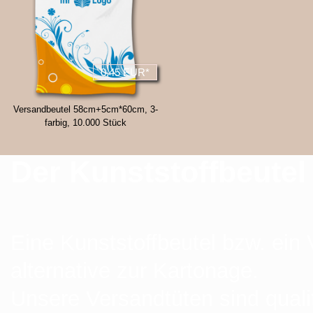
0,45 EUR*
Versandbeutel 58cm+5cm*60cm, 3-
farbig, 10.000 Stück
Der Kunststoffbeutel 
Eine Kunststoffbeutel bzw. ein 
alternative zur Kartonage.
Unsere Versandtüten sind qualit