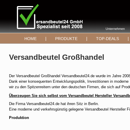
Unternehmen
|
|
|
HOME
PRODUKTE
TOP-DEALS
Versandbeutel Großhandel
Der Versandbeutel Großhandel Versandbeutel24.de wurde im Jahre 2008 
Dank einer konsequenten Entwicklungspolitik, Investitionen in moderne 
wir zu den Spitzenreitern unter den deutschen Firmen, die sich auf Pro
Überzeugen Sie sich selbst vom Versandbeutel Hersteller Versand
Die Firma Versandbeutel24.de hat ihren Sitz in Berlin.
Eine moderne und verkehrsgünstig gelegene Versandbeutel Hersteller F
Produktion