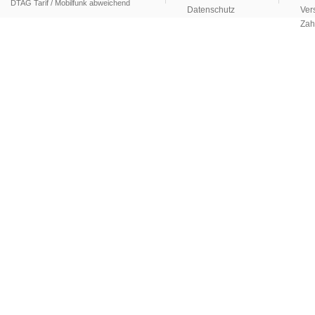
DTAG Tarif / Mobilfunk abweichend
Datenschutz
Ver
Zah