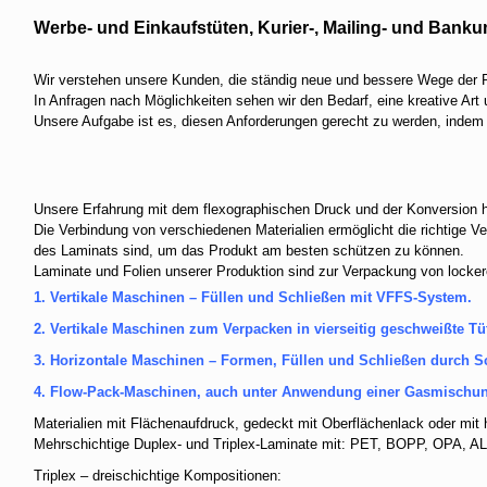
Werbe- und Einkaufstüten, Kurier-, Mailing- und Bank
Wir verstehen unsere Kunden, die ständig neue und bessere Wege der P
In Anfragen nach Möglichkeiten sehen wir den Bedarf, eine kreative Art
Unsere Aufgabe ist es, diesen Anforderungen gerecht zu werden, indem
Unsere Erfahrung mit dem flexographischen Druck und der Konversion 
Die Verbindung von verschiedenen Materialien ermöglicht die richtige V
des Laminats sind, um das Produkt am besten schützen zu können.
Laminate und Folien unserer Produktion sind zur Verpackung von locker
1. Vertikale Maschinen – Füllen und Schließen mit VFFS-System.
2. Vertikale Maschinen zum Verpacken in vierseitig geschweißte Tü
3. Horizontale Maschinen – Formen, Füllen und Schließen durch S
4. Flow-Pack-Maschinen, auch unter Anwendung einer Gasmischu
Materialien mit Flächenaufdruck, gedeckt mit Oberflächenlack oder mit
Mehrschichtige Duplex- und Triplex-Laminate mit: PET, BOPP, OPA, AL
Triplex – dreischichtige Kompositionen: